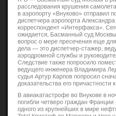
расследования крушения самолета
в аэропорту «Внуково» отправил п
диспетчера аэропорта Александра 
корреспондент «Интерфакса». Сего
ожидается, Басманный суд Москвы
вопрос о мере пресечения еще для
дела — это диспетчер-стажер, ве
аэродромной службы и руководите
Следствие также попросило помест
ведущего инженера Владимира Лед
судья Артур Карпов попросил снач
доказательства его причастности к
В авиакатастрофе во Внукове в но
погибли четверо граждан Франции
одного из крупнейших в мире неф