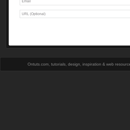
Ontuts.com, tutorials, design, inspiration & web resour