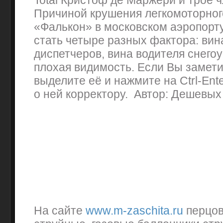
Total Кристоф де Маржери и трое 
Причиной крушения легкомоторног
«Фалькон» в московском аэропорт
стать четыре разных фактора: вин
диспетчеров, вина водителя снег
плохая видимость. Если Вы замети
выделите её и нажмите на Ctrl-Ent
о ней корректору. Автор: Дешевых
На сайте
www.m-zaschita.ru
перцов